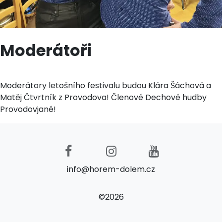
Moderátoři
Moderátory letošního festivalu budou Klára Šáchová a
Matěj Čtvrtník z Provodova! Členové Dechové hudby
Provodovjané!
info@horem-dolem.cz
©2026