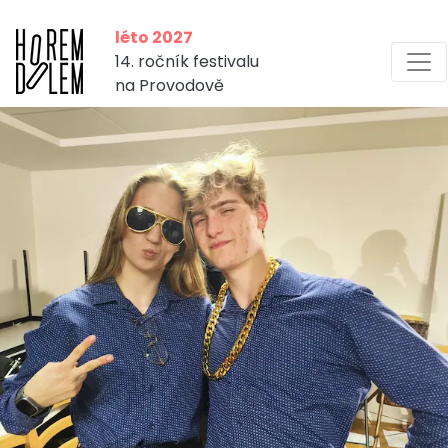
léto 2027
14. ročník festivalu
na Provodově